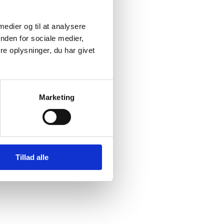
 medier og til at analysere
nden for sociale medier,
e oplysninger, du har givet
lthen fantastisk.
Marketing
Tillad alle