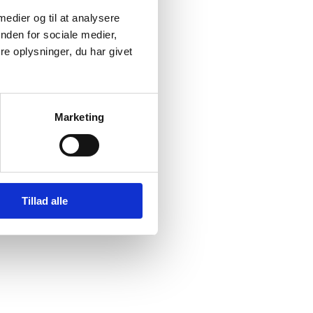
 medier og til at analysere
nden for sociale medier,
e oplysninger, du har givet
Marketing
lidt tættere mere fast udtryk.
Tillad alle