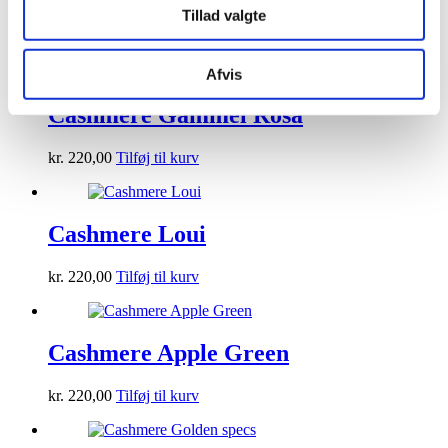
Tillad valgte
Relaterede varer
Afvis
Cashmere Gammel Rosa
kr.
220,00
Tilføj til kurv
Cashmere Loui
kr.
220,00
Tilføj til kurv
Cashmere Apple Green
kr.
220,00
Tilføj til kurv