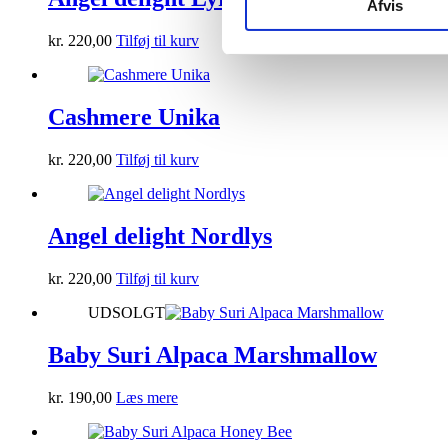
Afvis
kr.
220,00
Tilføj til kurv
Cashmere Unika
kr.
220,00
Tilføj til kurv
Angel delight Nordlys
kr.
220,00
Tilføj til kurv
UDSOLGT
Baby Suri Alpaca Marshmallow
kr.
190,00
Læs mere